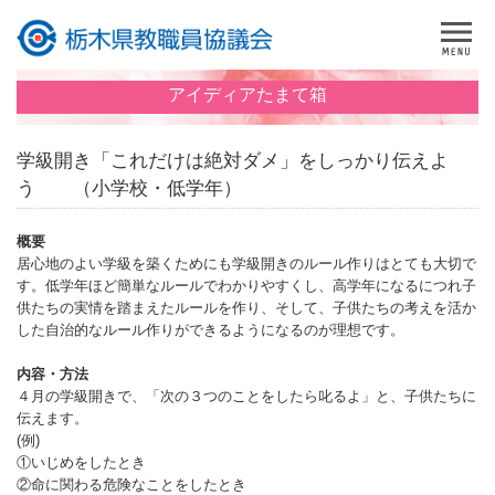
アイディアたまて箱
学級開き「これだけは絶対ダメ」をしっかり伝えよ
う （小学校・低学年）
概要
居心地のよい学級を築くためにも学級開きのルール作りはとても大切で
す。低学年ほど簡単なルールでわかりやすくし、高学年になるにつれ子
供たちの実情を踏まえたルールを作り、そして、子供たちの考えを活か
した自治的なルール作りができるようになるのが理想です。
内容・方法
４月の学級開きで、「次の３つのことをしたら叱るよ」と、子供たちに
伝えます。
(例)
①いじめをしたとき
②命に関わる危険なことをしたとき