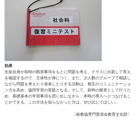
効果
生徒自身が前時の既習事項をもとに問題を考え、クラスに出題して答え
を確認するので、主体性が身につく。また、少人数のグループで相談し
ながら問題を考えたり発表したりする活動は、相互のコミュニケーショ
ン力を高め、協同学習の実践となる。そして、前時の復習として行うた
め、基礎基本の学習事項を思い出しながら、本時の導入へとつなげるこ
とができる。この方法を知らなかった方は、ぜひ試してほしい。
〔栃教協専門委員会教育文化部〕