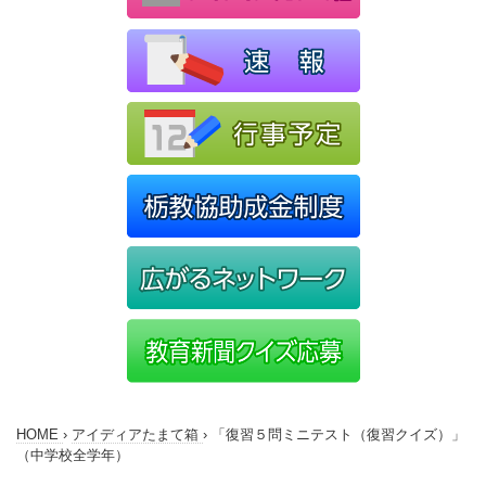
HOME
›
アイディアたまて箱
›
「復習５問ミニテスト（復習クイズ）」
（中学校全学年）