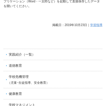
プリケーション（Word・一太郎など）を起動して直接保存したデータ
を開いてください。
掲載日：2019年10月23日｜
学習指導
実践紹介（一覧）
道徳教育
学校危機管理
（児童･生徒指導、安全教育）
健康教育
学校マネジメント