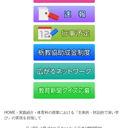
HOME
›
実践紹介
›
体育科の授業における『主体的・対話的で深い学
び』の実現を目指して
ご意見・お問い合わせ
サイトマップ
個人情報保護方針