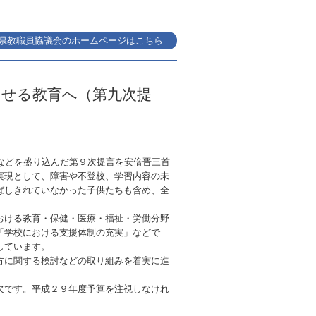
県教職員協議会のホームページはこちら
させる教育へ（第九次提
などを盛り込んだ第９次提言を安倍晋三首
実現として、障害や不登校、学習内容の未
ばしきれていなかった子供たちも含め、全
おける教育・保健・医療・福祉・労働分野
「学校における支援体制の充実」などで
しています。
方に関する検討などの取り組みを着実に進
欠です。平成２９年度予算を注視しなけれ