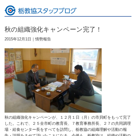
秋の組織強化キャンペーン完了！
2015年12月1日｜
情勢報告
秋の組織強化キャンペーンが、１２月１日（月）の市貝町をもって完了
した。これで、２５全市町の教育長、７教育事務所長、２７の共同調理
場・給食センター長をすべてを訪問し、栃教協の組織理解や活動の報
告・説明をさせて頂いたことになる。今後も、栃教協は、組織や活動の