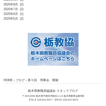
2025年8月
(2)
2025年7月
(2)
2025年6月
(1)
2025年5月
(2)
HOME
›
ブログ
›
第５回 理事会 開催
栃木県教職員協議会 スタッフブログ
〒320-0066 栃木県宇都宮市駒生1-1-6 栃木県教育会館5階
【TEL】028-622-6977 【FAX】028-622-6970