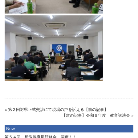
« 第２回対県正式交渉にて現場の声を訴える【前の記事】
【次の記事】令和６年度 教育講演会 »
New
第５４回 栃教協夏期研修会 開催！！