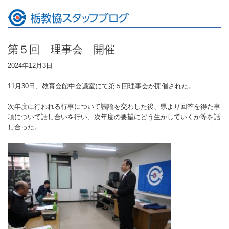
第５回 理事会 開催
2024年12月3日｜
11月30日、教育会館中会議室にて第５回理事会が開催された。
次年度に行われる行事について議論を交わした後、県より回答を得た事
項について話し合いを行い、次年度の要望にどう生かしていくか等を話
し合った。