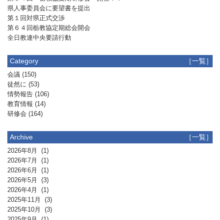
県人事委員会に要望書を提出
第１回対県正式交渉
第６４回栃教協定期総会開会
全日教連中央要請行動
Category
［一覧］
会議
(150)
徒然に
(53)
情勢報告
(106)
教育情報
(14)
研修会
(164)
Archive
［一覧］
2026年8月
(1)
2026年7月
(1)
2026年6月
(1)
2026年5月
(3)
2026年4月
(1)
2025年11月
(3)
2025年10月
(3)
2025年9月
(1)