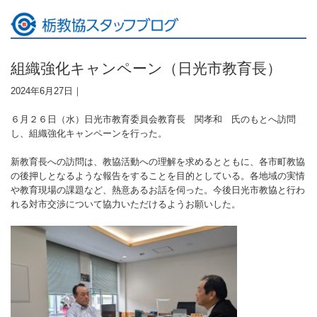
組織強化キャンペーン（日光市教育長）
2024年6月27日｜
６月２６日（水）日光市教育委員会教育長 関孝和 氏のもとへ訪問
し、組織強化キャンペーンを行った。
新教育長への訪問は、教協活動への理解を求めるとともに、各市町教協
の後押しとなるような報告をすることを目的としている。各地域の実情
や教育現場の課題など、熱意あるお話を伺った。今後日光市教協と行わ
れる対市交渉について協力いただけるようお願いした。