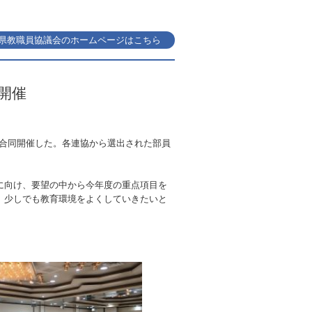
県教職員協議会のホームページはこちら
開催
を合同開催した。各連協から選出された部員
に向け、要望の中から今年度の重点項目を
、少しでも教育環境をよくしていきたいと