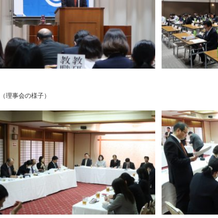
（理事会の様子）