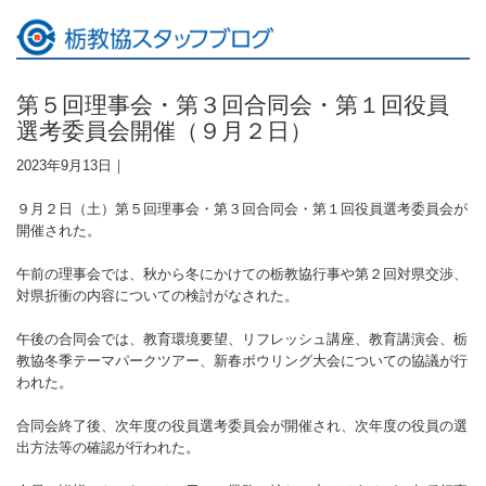
第５回理事会・第３回合同会・第１回役員
選考委員会開催（９月２日）
2023年9月13日｜
９月２日（土）第５回理事会・第３回合同会・第１回役員選考委員会が
開催された。
午前の理事会では、秋から冬にかけての栃教協行事や第２回対県交渉、
対県折衝の内容についての検討がなされた。
午後の合同会では、教育環境要望、リフレッシュ講座、教育講演会、栃
教協冬季テーマパークツアー、新春ボウリング大会についての協議が行
われた。
合同会終了後、次年度の役員選考委員会が開催され、次年度の役員の選
出方法等の確認が行われた。