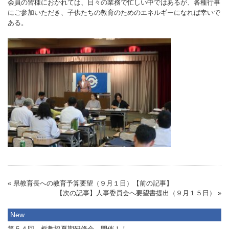
会員の皆様におかれては、日々の業務で忙しい中ではあるが、各種行事
にご参加いただき、子供たちの教育のためのエネルギーになれば幸いで
ある。
« 県教育長への教育予算要望（９月１日）【前の記事】
【次の記事】人事委員会へ要望書提出（９月１５日） »
New
第５４回 栃教協夏期研修会 開催！！