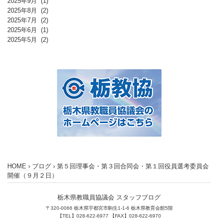
2025年9月
(1)
2025年8月
(2)
2025年7月
(2)
2025年6月
(1)
2025年5月
(2)
HOME
›
ブログ
›
第５回理事会・第３回合同会・第１回役員選考委員会
開催（９月２日）
栃木県教職員協議会 スタッフブログ
〒320-0066 栃木県宇都宮市駒生1-1-6 栃木県教育会館5階
【TEL】028-622-6977 【FAX】028-622-6970