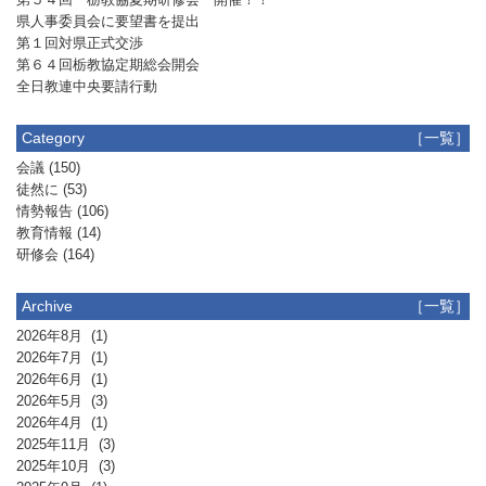
県人事委員会に要望書を提出
第１回対県正式交渉
第６４回栃教協定期総会開会
全日教連中央要請行動
Category
［一覧］
会議
(150)
徒然に
(53)
情勢報告
(106)
教育情報
(14)
研修会
(164)
Archive
［一覧］
2026年8月
(1)
2026年7月
(1)
2026年6月
(1)
2026年5月
(3)
2026年4月
(1)
2025年11月
(3)
2025年10月
(3)