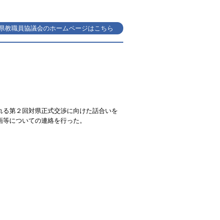
県教職員協議会のホームページはこちら
れる第２回対県正式交渉に向けた話合いを
画等についての連絡を行った。