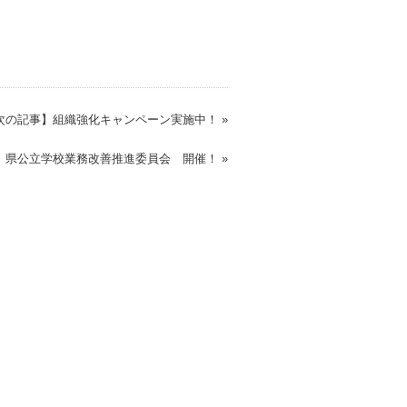
次の記事】組織強化キャンペーン実施中！ »
】県公立学校業務改善推進委員会 開催！ »