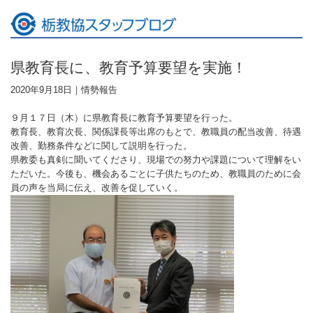
県教育長に、教育予算要望を実施！
2020年9月18日｜
情勢報告
９月１７日（木）に県教育長に教育予算要望を行った。
教育長、教育次長、関係課長等出席のもとで、教職員の配当改善、待遇
改善、勤務条件などに関して説明を行った。
県教委も真剣に聞いてくださり、現場での努力や課題について理解をい
ただいた。今後も、機会あるごとに子供たちのため、教職員のために会
員の声を当局に伝え、改善を促していく。