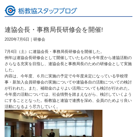
連協会長・事務局長研修会を開催!
2020年7月6日｜
研修会
7月4日（土）に連協会長・事務局長研修会を開催した。
例年は連協会長研修会として開催していたものを今年度から連協活動の
さらなる充実を目指し、連協会長と事務局長のための研修会として実施
した。
内容は、今年度、６月に実施の予定で今年度未定になっている学校理
事・新加入会員研修会の実施についてや連協各自の活動についての検討
が行われた。また、補助金のよりよい活用についても検討が行われた。
今年度の活動については、社会情勢を踏まえながら、検討していくよう
にすることとなった。栃教協と連協で連携を深め、会員のためより良い
活動になるよう尽力していく。