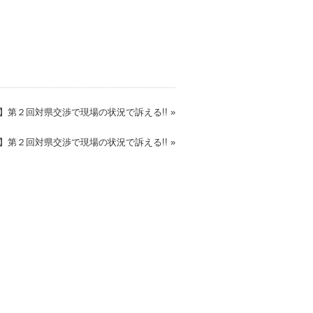
】第２回対県交渉で現場の状況で訴える!! »
第２回対県交渉で現場の状況で訴える!! »