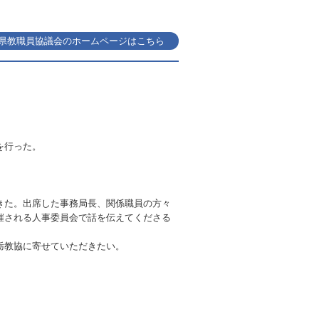
県教職員協議会のホームページはこちら
を行った。
きた。出席した事務局長、関係職員の方々
催される人事委員会で話を伝えてくださる
栃教協に寄せていただきたい。