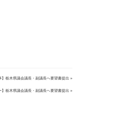
事】栃木県議会議長・副議長へ要望書提出 »
ー】栃木県議会議長・副議長へ要望書提出 »