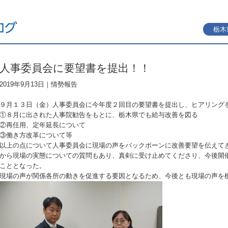
栃木
人事委員会に要望書を提出！！
2019年9月13日｜
情勢報告
９月１３日（金）人事委員会に今年度２回目の要望書を提出し、ヒアリング
①８月に出された人事院勧告をもとに、栃木県でも給与改善を図る
②再任用、定年延長について
③働き方改革について等
以上の点について人事委員会に現場の声をバックボーンに改善要望を伝えて
から現場の実態についての質問もあり、真剣に受け止めてくださり、今後開
こととなった。
現場の声が関係各所の動きを促進する要因となるため、今後とも現場の声を