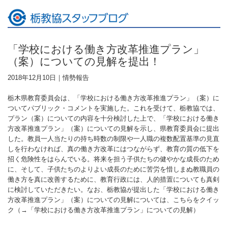
「学校における働き方改革推進プラン」
（案）についての見解を提出！
2018年12月10日｜
情勢報告
栃木県教育委員会は、「学校における働き方改革推進プラン」（案）に
ついてパブリック・コメントを実施した。これを受けて、栃教協では、
プラン（案）についての内容を十分検討した上で、「学校における働き
方改革推進プラン」（案）についての見解を示し、県教育委員会に提出
した。教員一人当たりの持ち時数の制限や一人職の複数配置基準の見直
しを行わなければ、真の働き方改革にはつながらず、教育の質の低下を
招く危険性をはらんでいる。将来を担う子供たちの健やかな成長のため
に、そして、子供たちのよりよい成長のために苦労を惜しまぬ教職員の
働き方を真に改善するために、教育行政には、人的措置についても真剣
に検討していただきたい。なお、栃教協が提出した「学校における働き
方改革推進プラン」（案）についての見解については、こちらをクイッ
ク（→
「学校における働き方改革推進プラン」についての見解
）