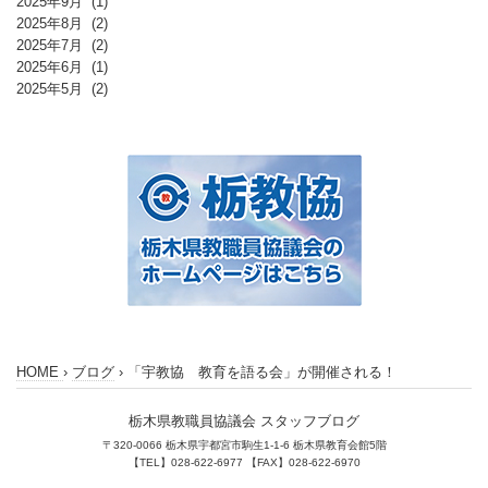
2025年9月
(1)
2025年8月
(2)
2025年7月
(2)
2025年6月
(1)
2025年5月
(2)
HOME
›
ブログ
›
「宇教協 教育を語る会」が開催される！
栃木県教職員協議会 スタッフブログ
〒320-0066 栃木県宇都宮市駒生1-1-6 栃木県教育会館5階
【TEL】028-622-6977 【FAX】028-622-6970