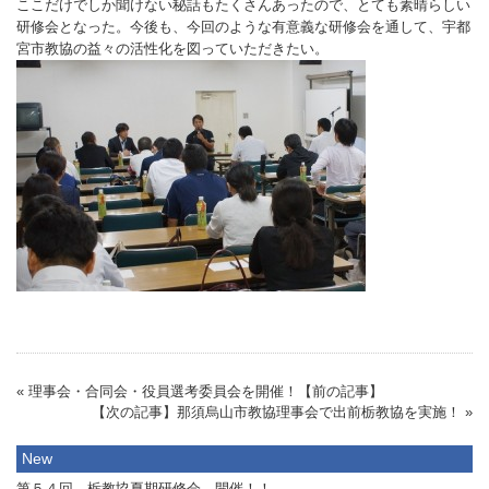
ここだけでしか聞けない秘話もたくさんあったので、とても素晴らしい
研修会となった。今後も、今回のような有意義な研修会を通して、宇都
宮市教協の益々の活性化を図っていただきたい。
« 理事会・合同会・役員選考委員会を開催！【前の記事】
【次の記事】那須烏山市教協理事会で出前栃教協を実施！ »
New
第５４回 栃教協夏期研修会 開催！！