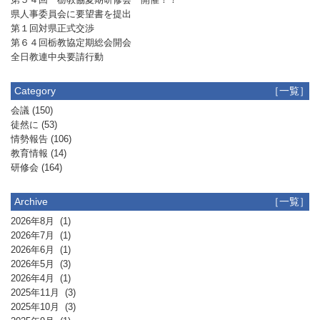
県人事委員会に要望書を提出
第１回対県正式交渉
第６４回栃教協定期総会開会
全日教連中央要請行動
Category
［一覧］
会議
(150)
徒然に
(53)
情勢報告
(106)
教育情報
(14)
研修会
(164)
Archive
［一覧］
2026年8月
(1)
2026年7月
(1)
2026年6月
(1)
2026年5月
(3)
2026年4月
(1)
2025年11月
(3)
2025年10月
(3)