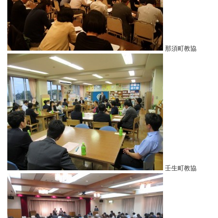
那須町教協
壬生町教協