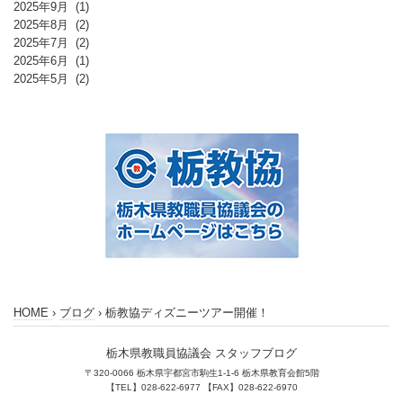
2025年9月
(1)
2025年8月
(2)
2025年7月
(2)
2025年6月
(1)
2025年5月
(2)
HOME
›
ブログ
›
栃教協ディズニーツアー開催！
栃木県教職員協議会 スタッフブログ
〒320-0066 栃木県宇都宮市駒生1-1-6 栃木県教育会館5階
【TEL】028-622-6977 【FAX】028-622-6970