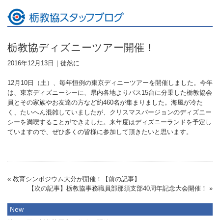
栃教協ディズニーツアー開催！
2016年12月13日｜
徒然に
12月10日（土）、毎年恒例の東京ディニーツアーを開催しました。今年
は、東京ディズニーシーに、県内各地よりバス15台に分乗した栃教協会
員とその家族やお友達の方など約460名が集まりました。海風が冷た
く、たいへん混雑していましたが、クリスマスバージョンのディズニー
シーを満喫することができました。来年度はディズニーランドを予定し
ていますので、ぜひ多くの皆様に参加して頂きたいと思います。
« 教育シンポジウム大分が開催！【前の記事】
【次の記事】栃教協事務職員部那須支部40周年記念大会開催！ »
New